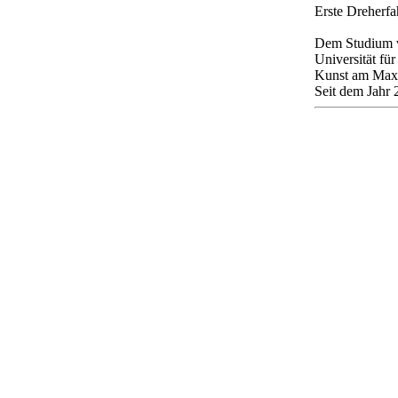
Erste Dreherfa
Dem Studium 
Universität fü
Kunst am Max 
Seit dem Jahr 