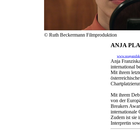
© Ruth Beckermann Filmproduktion
ANJA PL
www.soapandsk
Anja Franziska
international
Mit ihrem letz
österreichisch
Chartplatzieru
Mit ihrem Deb
von der Europ
Breakers Award
internationale 
Zudem ist sie 
Interpretin sow