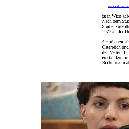
www.ruthbecke
ist in Wien ge
Nach dem Stud
Studienaufenth
1977 an der Un
Sie arbeitete a
Österreich und
den Verleih fil
entstanden ihr
Beckermann als