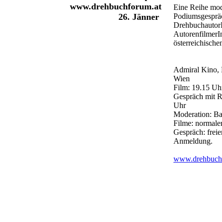
www.drehbuchforum.at
Eine Reihe mod
Podiumsgesprä
26. Jänner
Drehbuchautor
AutorenfilmerI
österreichisch
Admiral Kino, 
Wien
Film: 19.15 Uh
Gespräch mit 
Uhr
Moderation: Ba
Filme: normale
Gespräch: freier
Anmeldung.
www.drehbuch