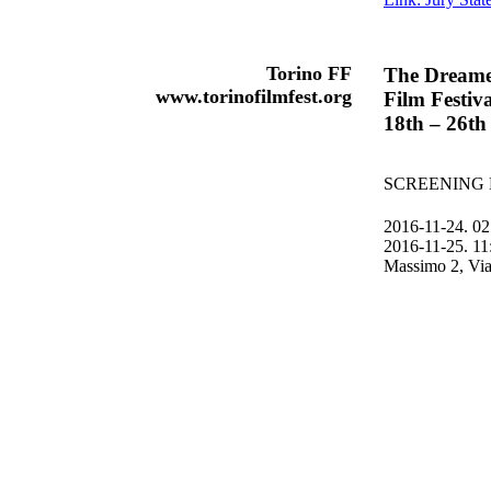
Torino FF
The Dreame
www.torinofilmfest.org
Film Festiva
18th – 26t
SCREENING 
2016-11-24. 0
2016-11-25. 11
Massimo 2, Via