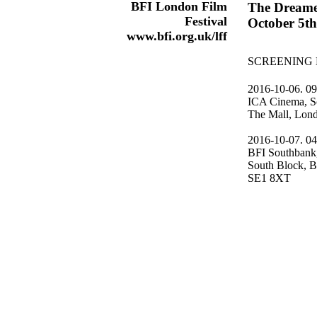
BFI London Film
The Dreame
Festival
October 5th
www.bfi.org.uk/lff
SCREENING 
2016-10-06. 0
ICA Cinema, S
The Mall, Lo
2016-10-07. 0
BFI Southban
South Block, 
SE1 8XT