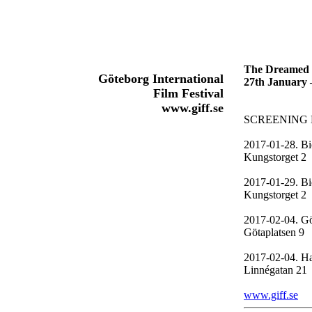
The Dreamed 
Göteborg International
27th January 
Film Festival
www.giff.se
SCREENING 
2017-01-28. Bi
Kungstorget 2
2017-01-29. Bi
Kungstorget 2
2017-02-04. Gö
Götaplatsen 9
2017-02-04. Ha
Linnégatan 21​
www.giff.se