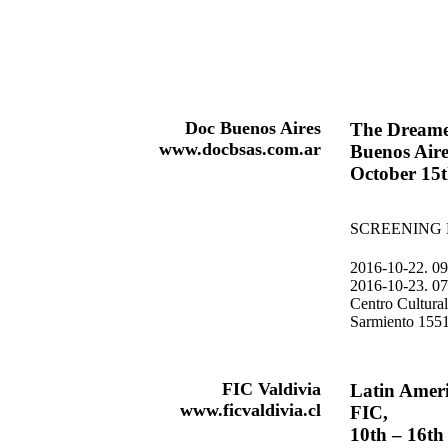
Doc Buenos Aires
The Dreame
www.docbsas.com.ar
Buenos Aire
October 15t
SCREENING 
2016-10-22. 0
2016-10-23. 0
Centro Cultura
Sarmiento 155
FIC Valdivia
Latin Ameri
www.ficvaldivia.cl
FIC,
10th – 16th