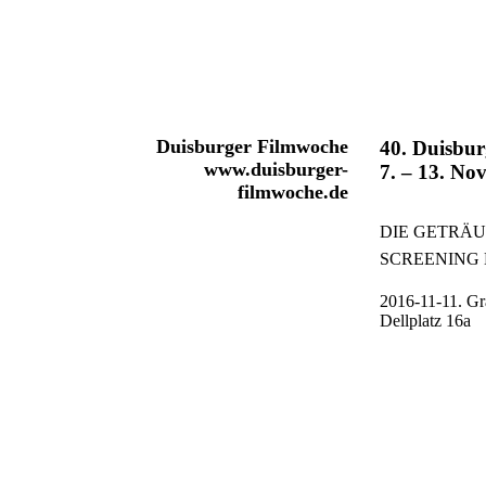
Duisburger Filmwoche
40. Duisbur
www.duisburger-
7. – 13. No
filmwoche.de
DIE GETRÄ
SCREENING 
2016-11-11. Gr
Dellplatz 16a