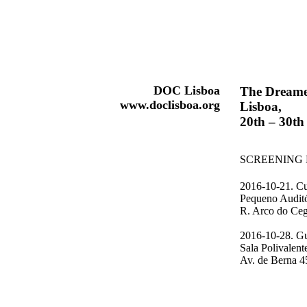
DOC Lisboa
The Dreame
www.doclisboa.org
Lisboa,
20th – 30th
SCREENING 
2016-10-21.
Cu
Pequeno Auditó
R. Arco do Ce
2016-10-28. G
Sala Polivalent
Av. de Berna 4