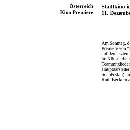
Österreich
Stadtkino i
Kino Premiere
11. Dezemb
Am Sonntag, de
Premiere von "
auf den letzten 
im Künstlerhaus
Teammitglieder
Hauptdarsteller
Soap&Skin) un
Ruth Beckerma