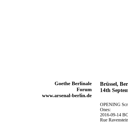
Goethe Berlinale
Brüssel, Ber
Forum
14th Septe
www.arsenal-berlin.de
OPENING Scre
Ones:
2016-09-14 B
Rue Ravenstein