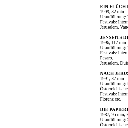
EIN FLÜCH
1999, 82 min
Uraufführung: 
Festivals: Inte
Jerusalem, Van
JENSEITS D
1996, 117 min
Uraufführung: 
Festivals: Inte
Pesaro,
Jerusalem, Duis
NACH JER
1991, 87 min
Uraufführung: 
Österreichisch
Festivals: Inte
Florenz etc.
DIE PAPIE
1987, 95 min, 
Uraufführung: 
Österreichisch