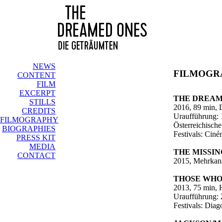
NEWS
FILMOGR
CONTENT
FILM
EXCERPT
THE DREAM
STILLS
2016, 89 min, 
CREDITS
Uraufführung: 1
FILMOGRAPHY
Österreichisch
BIOGRAPHIES
Festivals: Ciné
PRESS KIT
MEDIA
THE MISSI
CONTACT
2015, Mehrkana
THOSE WHO
2013, 75 min,
Uraufführung: 
Festivals: Diag