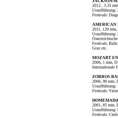
JACKSON/M
2012 , 3.35 mi
Uraufführung: 
Festivals: Dia
AMERICAN 
2011, 120 min
Uraufführung: 
Österreichische
Festivals: Bafi
Graz etc.
MOZART E
2006, 1 min, 
Internationale
ZORROS BA
2006, 90 min,
Uraufführung: 
Festivals: Vien
HOMEMAD(
2001, 85 min,
Uraufführung: I
Festivals: Cin