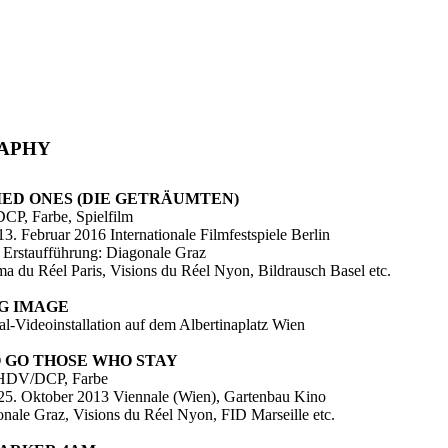
APHY
ED ONES (DIE GETRÄUMTEN)
DCP, Farbe, Spielfilm
3. Februar 2016 Internationale Filmfestspiele Berlin
e Erstaufführung: Diagonale Graz
ma du Réel Paris, Visions du Réel Nyon, Bildrausch Basel etc.
NG IMAGE
l-Videoinstallation auf dem Albertinaplatz Wien
 GO THOSE WHO STAY
 HDV/DCP, Farbe
25. Oktober 2013 Viennale (Wien), Gartenbau Kino
onale Graz, Visions du Réel Nyon, FID Marseille etc.